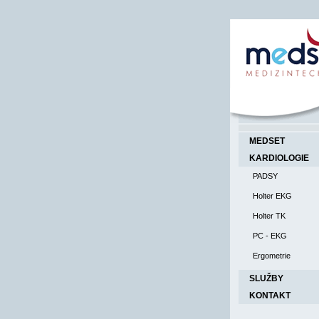
MEDSET
KARDIOLOGIE
PADSY
Holter EKG
Holter TK
PC - EKG
Ergometrie
SLUŽBY
KONTAKT